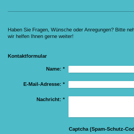
Haben Sie Fragen, Wünsche oder Anregungen? Bitte neh
wir helfen Ihnen gerne weiter!
Kontaktformular
Name:
*
E-Mail-Adresse:
*
Nachricht:
*