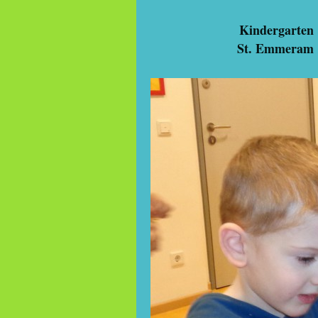
Kindergarten
St. Emmeram