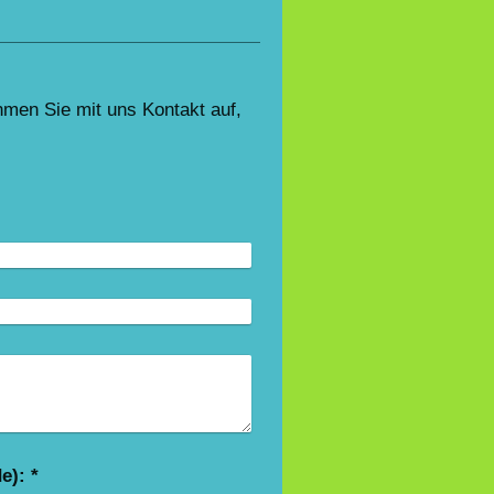
men Sie mit uns Kontakt auf,
Captcha (Spam-Schutz-Code): *