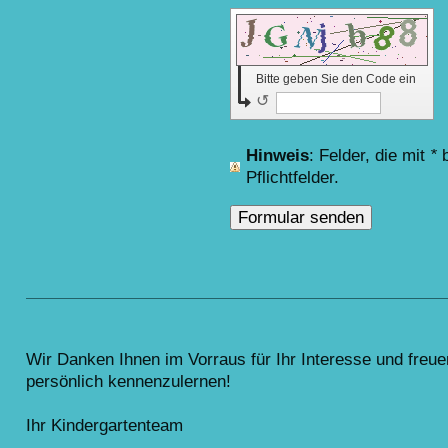
Bitte geben Sie den Code ein
↺
Hinweis
: Felder, die mit
*
b
Pflichtfelder.
Wir Danken Ihnen im Vorraus für Ihr Interesse und freue
persönlich kennenzulernen!
Ihr Kindergartenteam