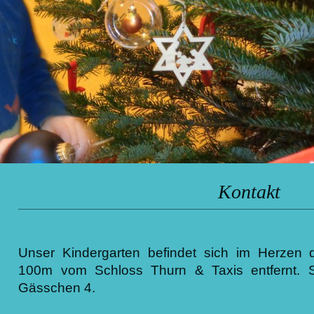
Kontakt
Unser Kindergarten befindet sich im Herzen d
100m vom Schloss Thurn & Taxis entfernt. 
Gässchen 4.