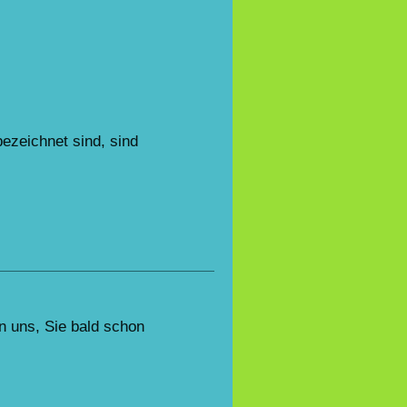
ezeichnet sind, sind
n uns, Sie bald schon